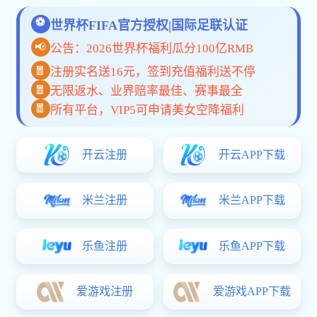
下载APP
快船收官战对决勇士若败将实现卢指导
35胜20负的辉煌目标
2026-06-04 03:17
阅读 51 次