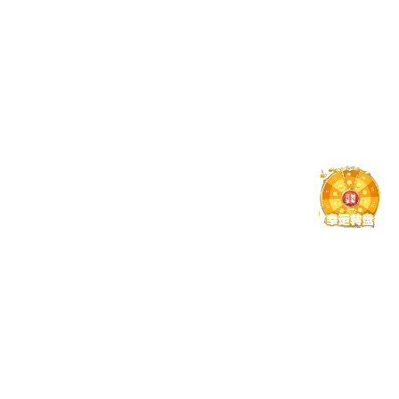
善于激励球员发挥出最佳水平。在他的带领下，快船逐渐形
成了一种既具攻击性又强调防守韧性的打法。
Lü指导还特别注重团队合作，他相信每位球员都能为团队做
出贡献，而这种信念正是推动球队不断前进的重要动力。在
面对压力时，他鼓励球员保持冷静，并通过有效沟通来解决
问题。这种领导风格无疑提升了球队凝聚力，也提高了团队
整体执行力。
随着收官战临近，卢指导必然会利用他丰富的战术经验来帮
助球队应对挑战。他深知赢得这场比赛的重要性，因此将在
战略上进行周密部署，以确保所有人都能发挥出自己的最大
潜力，从而实现35胜20负这一辉煌目标。
4、未来展望与重要性
无论结果如何，对快船而言，此役都是一个不可忽视的重要