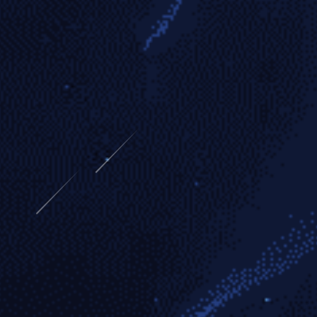
竞争激烈的联盟中占据一席
通过这番呼吁，恩比德表明
们不仅是在观看一项体育赛
2、普里查德的
在职业生涯的发展过程中，
凭借其丰富的经验和独到的
使他在面对压力时更加从容
普里查德常常通过细致入微
染着每一个队员，让他们明
视当前所拥有的一切，包括
因此，在公开表达对普里查
成长。这种精神会让整个76