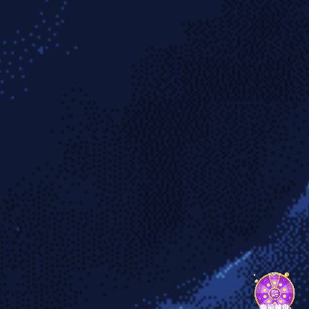
意识到，在每一场比赛中，他
可替代的。
了至关重要的角色。普里查德
不仅提升了他的竞技水平，也
他以身作则，用自己的努力感
团队氛围也促使恩比德更加珍
团队精神——相互扶持，共同