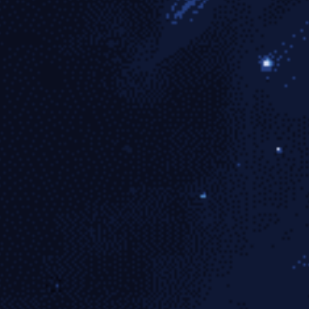
3、球迷支持与
众所周知，一个强大的主场
往能发挥出超乎寻常的水平。
重要。
特别是在紧张刺激的重要比
动员克服各种困难。而这种
与球迷之间互动显得尤为重
为了进一步增强这种联系，7
了解。在这样的背景下，每
4、增强球队与
为了实现更紧密地连接，费城