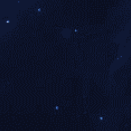
分享到：
上一篇
阿莱格里赛季结束后不辞职米兰
你可能感兴趣的内容
曼联即将与卡里克展开正式谈判
在曼联俱乐部的历史长河中，主教练的
2026-06-13