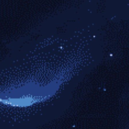
丝及时了解球队信息。同时
与度。
此外，通过举办社区活动及
向沟通有助于培育一种归属
This种关系网将会加强彼
个团结一致，共同奋斗的新纪
总结：
综上所述，恩比登通过呼吁
性。作为领军人物，他用实
团结。从而推动整个团队朝
未来，希望所有费城76人的
查德这样优秀的人士加入，