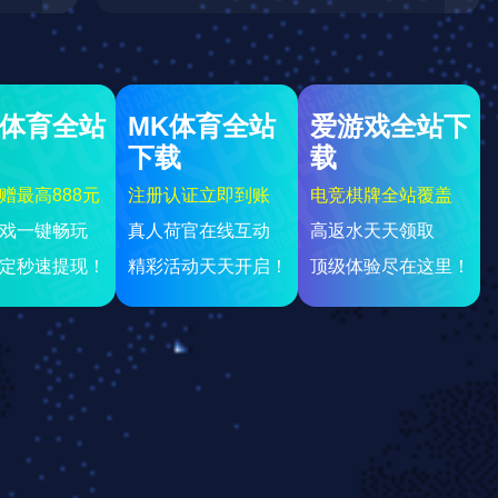
会感谢了助理教练普里查德对
支持的重要性。本文将从四个
队表现的影响以及如何增强球
篮球运动背后更深层次的人文
球迷无疑是NBA中最热情、
因此，他希望每位球迷都能珍
因素。他认为，无论是在常规
的不懈支持，才能让76人在