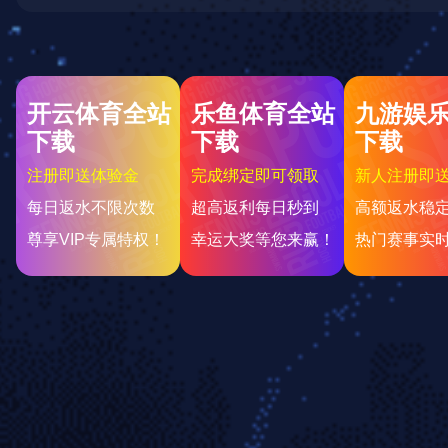
首页
体育动态
正
在最近的一场比赛中，费城7
他的激励。这一举动不仅展
方面探讨这一主题，包括恩
队与球迷之间的联系。通过
意义。
1、恩比德与主
作为费城76人的核心球员，
最忠诚的一群人。在每一次
惜这种独特的主场体验，共
此外，恩比德还强调，在赛
赛还是季后赛，每一位来到现