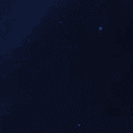
内…
他
更替一直是球迷和媒体关注的焦...