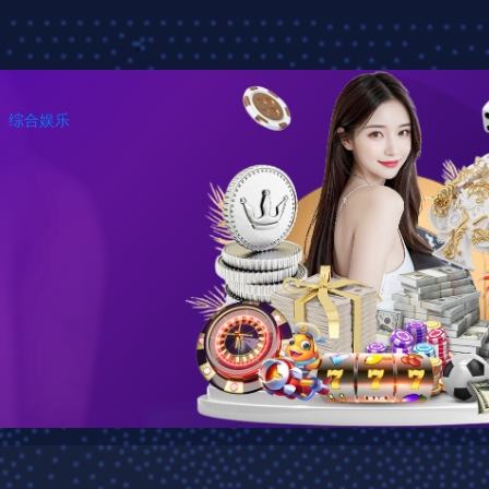
体育网页版
· 体育观
球迷专属的数字主场。
芒果体育网页版网页版
提供多终
比分与赛事推荐，让你随时随地畅享体育内容。
网页端入口
下载APP