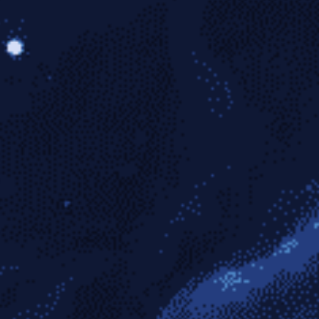
球队表现
环境可以极大提升球队战斗力。研究显示，当观众席上涌动着欢
这就是为何恩比德如此重视球迷们对76人的支持，他希望大家
赛中，当敌方阵营试图施加压力时，自身主场观众的大声呐喊就
来自于粉丝群体发出的强烈共鸣，不仅影响着他们心态，也直接
要。
6人与其粉丝开展了一系列互动活动，比如组织见面会、开放训
位观众都会感受到自己是这个大家庭中的重要成员，从而更愿意
球迷联系
76人一直致力于加强与旗下粉丝群体间交流。例如，通过社交