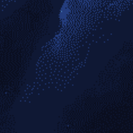
，他们也积极倾听反馈，以便更好地满足粉丝需求，并针对不同
慈善赛事等方式，使得球队形象深入民心，同时也吸引更多新老
感，让每位拥趸明白自己不仅仅是旁观者，而是这个伟大事业的
此间情感连接，使得未来无论何时何地，每当遇到挑战，都能共同
元，无疑为76人注入了一股新的活力。
费城球迷珍惜主场支持以及感谢普里查德带来的激励，再次强调
际行动诠释了什么是真正意义上的领导力：那就是在成功面前不
着更高目标不断迈进。
拥趸们能够继续保持这样的热情，与球队一起经历风雨，共享荣
为年轻运动员提供指导，共同书写属于他们的新篇章！