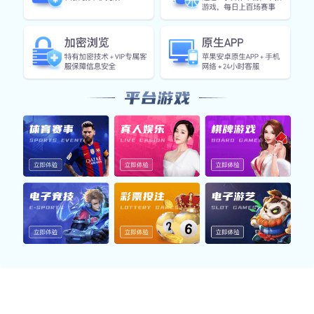
比赛中暴露出的问题却不容忽视。首先，在防守端出现频繁
失误，让对手有机可乘。面对民主刚果如此迅速而灵活的进
攻方式，国足后防线显得异常脆弱，多次被突破并遭遇丢
球。
其次，国足U19在进攻端缺乏有效组织，他们未能形成流畅
的传递和配合，经常陷入单打独斗的局面。这种缺乏整体性
的表现，使得球队虽有机会，却难以转化为进球。此外，年
轻球员心理承受能力不足，在落后情况下表现更加焦虑，这
直接影响到场上的发挥。
最后，由于经验不足和技战术水平相对较低，中国国足U19
需要更多实战锻炼来提升自身实力。在国际赛场上，他们面
临着来自各方竞争者带来的巨大压力，这就要求教练组必须
采取有效措施来帮助年轻球员克服困难，提高整体素质。