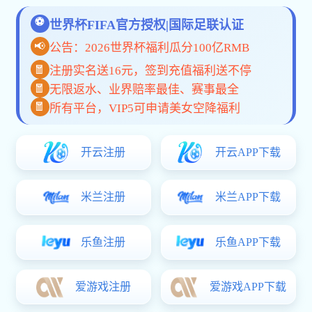
下载APP
民主刚果U23球员头球得分国足U19以
0比3落后局势严峻
2026-06-28 02:23
阅读 49 次