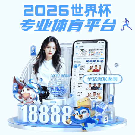
注册入口
芒果体育网页版
· 体育观看
更便捷
连接你的赛事视野，打造球迷专属的数字主场。
芒果体育
网页版网页版
提供多终端支持、高清视频、 实时比分与赛
事推荐，让你随时随地畅享体育内容。
网页端入口