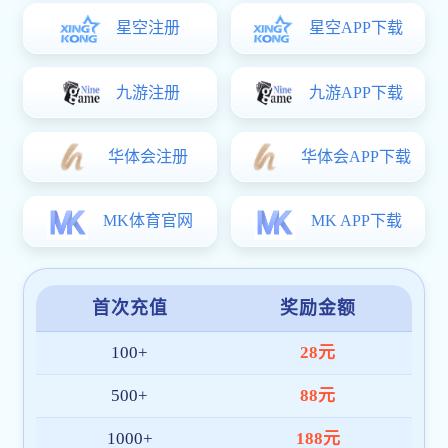
首页
体育动态
正文
在一场备受关注的足球比赛中，民主刚果U23队以其出色的
表现宣告了他们的实力，其球员凭借头球得分为球队赢得了
关键进球。然而，中国国足U19在这场比赛中却面临严峻局
势，以0比3落后。本文将从四个方面详细解析这一事件，包
括民主刚果U23的强劲实力、国足U19的问题与挑战、比赛
中的关键时刻以及未来展望。通过对这些方面的深入分析，
我们可以更好地理解这场比赛的重要性及其对两支球队未来
发展的影响。
1、民主刚果U23的强劲实力
民主刚果U23队在本次比赛中展现出了极强的竞技状态和团
队配合能力。他们不仅在技术上具备一定优势，更是在战术
执行上相当到位。尤其是球队前锋在禁区内的头球得分，完