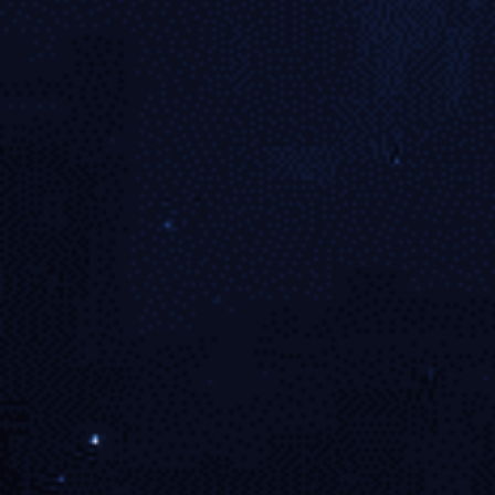
2026-07-04
罗马老板计划与欧足联谈判支付
近年来，欧洲足球俱乐部面临着越来越
2026-07-17
2016年今天库里全票MVP勇士创
2016年，金州勇士队在NBA赛季中创
2026-06-29
雅虎分析热火交易字母哥与老詹
本文将探讨“雅虎分析热火交易字母哥与
2026-06-20