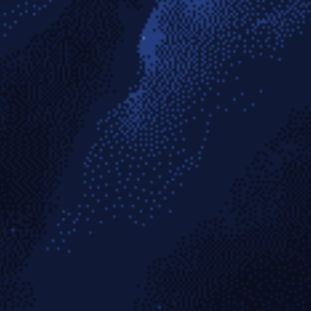
不是终结，而是另一段旅程的新起点。在各自新的征途上，相信
多年轻球员树立榜样。他们曾经共赴荣光，如今虽各奔东西，但
力源泉。
互动交流所形成的人际关系，将使得未来无论是个人还是团队，
式也提醒我们珍惜身边的人，与关心我们的人保持联系，因为每
罗伯逊举行告别仪式”的事件，我们看到了体育世界里的温暖与
持，以及俱乐部对优秀运动员的不舍之情，共同织成了一幅动人
、奋斗以及团结的重要启示。
生活中，我们都有理由期待这些宝贵经历所带来的积极变化。正
有人都能铭记于心，把握当下，共同迎接更加辉煌灿烂的新篇章