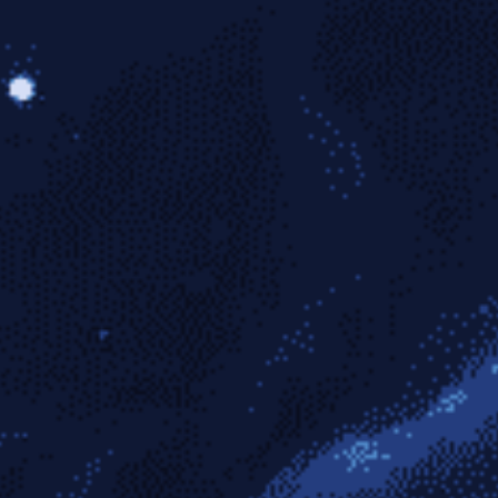
响
乐部之一，利物浦拥有着庞大的粉丝基础。在得知萨拉赫和罗伯
的惋惜与感谢。不少粉丝晒出了自己与这两名明星合影或穿着相
组织了一次小型活动，在训练场附近播放有关萨拉赫和罗伯逊精
这种行为不仅展示了他们对球队及其文化认同，也体现出对于运
的留言，“感谢你们所带来的快乐”、“你们永远都是我们的英雄
说，这也是对整个团队精神的一种延续，无论何时何地，他们总
期待
n作为顶尖级别的职业足球运动员，其离开必然会给利物浦带来一定挑
入成员正加速融入团队，而过去那些经验丰富且具备领导能力的