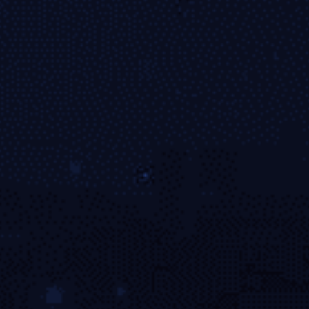
罚
多的财务挑战，其中罚款问题尤为...
73
下了73胜9负的历史佳绩，而球队的核...
续
老詹续约构建BIG3争冠潜力...