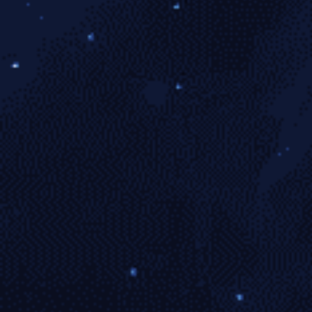
分享到：
上一篇
2016年今天库里全票MVP勇士创7
你可能感兴趣的内容
海牛中场颜卓彬庆祝首个中超进
近日，海牛中场球员颜卓彬在中超联赛