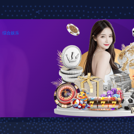
体育网页版
· 体育观
球迷专属的数字主场。
芒果体育网页版网页版
提供多终
比分与赛事推荐，让你随时随地畅享体育内容。
网页端入口
下载APP