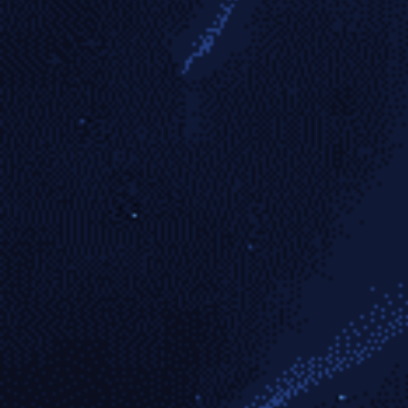
随着活动日期临近，全队上
上也弥漫着一种温暖而感人
2、队友们真挚
在告别仪式上的每一个环节
事，这些故事既有幽默，也
全场笑声不断。
此外，还有几位年轻球员表
这种发自内心的话语让整个
最后，在所有人的共同努力
层的信息，每一个字句都道
现。