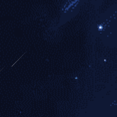
3、球迷热烈反
作为全球最受欢迎的足球俱
迷通过社交媒体表达了自己
像致敬。
同时，一些忠实粉丝还自发
来送别这两位伟大的球员。
许多评论区中涌现出无数感人
不禁动容。从某种程度上来
置。
4、未来展望与
Salah与Robertso
方依然保持乐观态度。新加