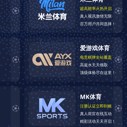
前温情瞬间回顾